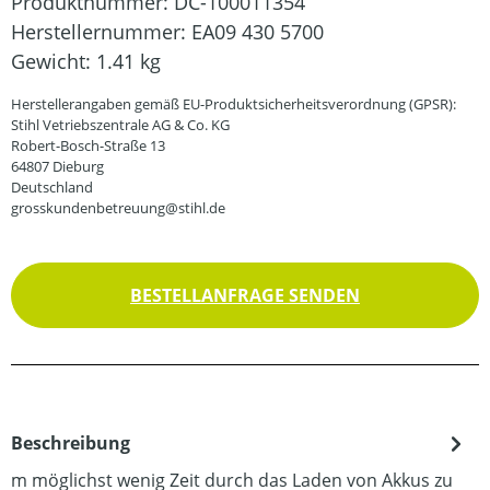
Produktnummer:
DC-100011354
Herstellernummer:
EA09 430 5700
Gewicht:
1.41 kg
Herstellerangaben gemäß EU-Produktsicherheitsverordnung (GPSR):
Stihl Vetriebszentrale AG & Co. KG
Robert-Bosch-Straße 13
64807 Dieburg
Deutschland
grosskundenbetreuung@stihl.de
BESTELLANFRAGE SENDEN
Beschreibung
m möglichst wenig Zeit durch das Laden von Akkus zu