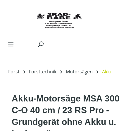
Zum Hauptinhalt springen
Forst
Forsttechnik
Motorsägen
Akku
Akku-Motorsäge MSA 300
C-O 40 cm / 23 RS Pro -
Grundgerät ohne Akku u.