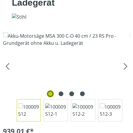
Ladegerät
Bildergalerie überspringen
939,01 €*