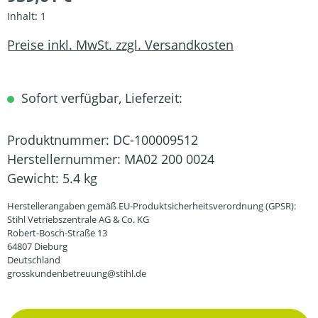
Inhalt:
1
Preise inkl. MwSt. zzgl. Versandkosten
Sofort verfügbar, Lieferzeit:
Produktnummer:
DC-100009512
Herstellernummer:
MA02 200 0024
Gewicht:
5.4 kg
Herstellerangaben gemäß EU-Produktsicherheitsverordnung (GPSR):
Stihl Vetriebszentrale AG & Co. KG
Robert-Bosch-Straße 13
64807 Dieburg
Deutschland
grosskundenbetreuung@stihl.de