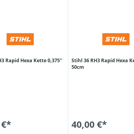
H3 Rapid Hexa Kette 0,375''
Stihl 36 RH3 Rapid Hexa Ke
50cm
 €*
40,00 €*