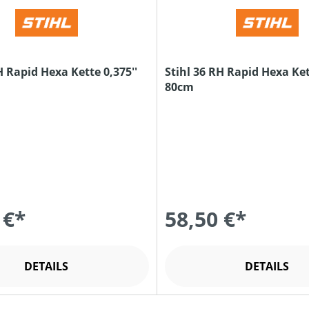
H Rapid Hexa Kette 0,375''
Stihl 36 RH Rapid Hexa Ket
80cm
 €*
58,50 €*
DETAILS
DETAILS