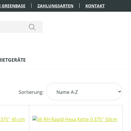
 GREENBASE
ZAHLUNGSARTEN
KONTAKT
IETGERÄTE
Sortierung: