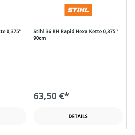
te 0,375''
Stihl 36 RH Rapid Hexa Kette 0,375''
90cm
63,50 €*
DETAILS