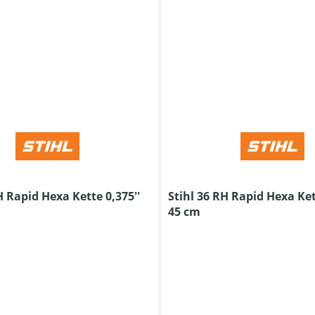
H Rapid Hexa Kette 0,375''
Stihl 36 RH Rapid Hexa Ket
45 cm