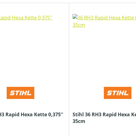
H3 Rapid Hexa Kette 0,375''
Stihl 36 RH3 Rapid Hexa Ke
35cm