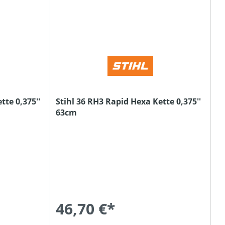
tte 0,375''
Stihl 36 RH3 Rapid Hexa Kette 0,375''
63cm
46,70 €*