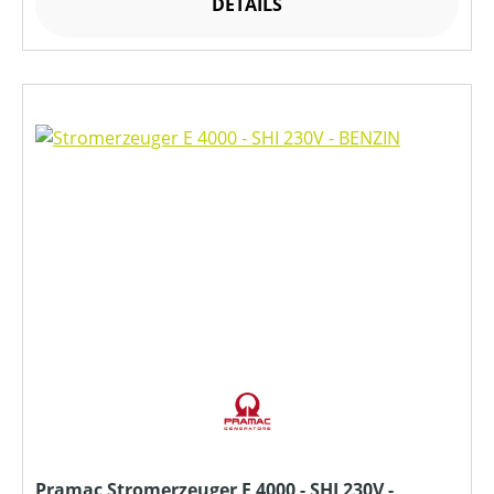
DETAILS
Pramac Stromerzeuger E 4000 - SHI 230V -