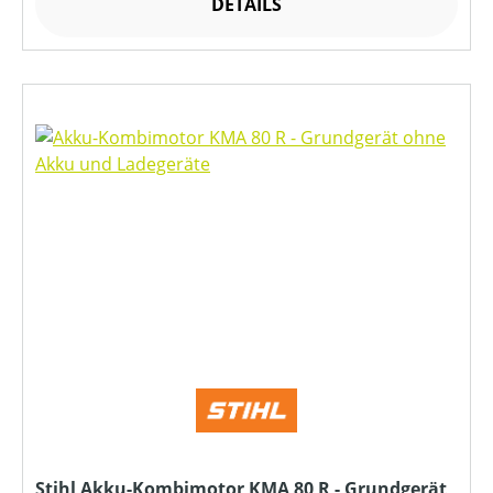
DETAILS
Stihl Akku-Kombimotor KMA 80 R - Grundgerät