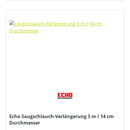
Echo Saugschlauch-Verlängerung 3 m / 14 cm
Durchmesser