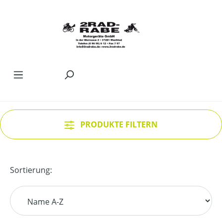
Zum Hauptinhalt springen
PRODUKTE FILTERN
Sortierung: