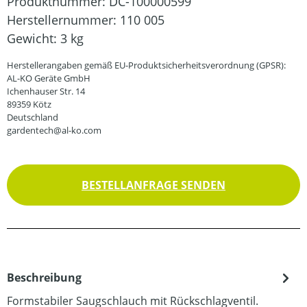
Produktnummer:
DC-100000599
Herstellernummer:
110 005
Gewicht:
3 kg
Herstellerangaben gemäß EU-Produktsicherheitsverordnung (GPSR):
AL-KO Geräte GmbH
Ichenhauser Str. 14
89359 Kötz
Deutschland
gardentech@al-ko.com
BESTELLANFRAGE SENDEN
Beschreibung
Formstabiler Saugschlauch mit Rückschlagventil.