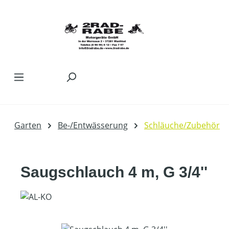
Zum Hauptinhalt springen
Garten
Be-/Entwässerung
Schläuche/Zubehör
Saugschlauch 4 m, G 3/4''