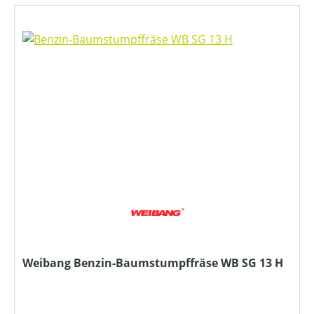
Weibang Benzin-Baumstumpffräse WB SG 13 H