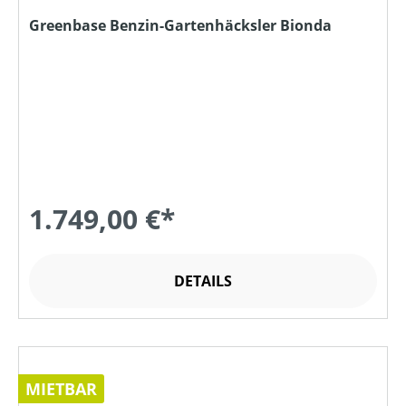
Greenbase Benzin-Gartenhäcksler Bionda
1.749,00 €*
DETAILS
MIETBAR