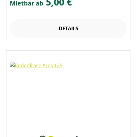
5,00 €
Mietbar ab
DETAILS