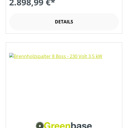
2.898,99 €*
DETAILS