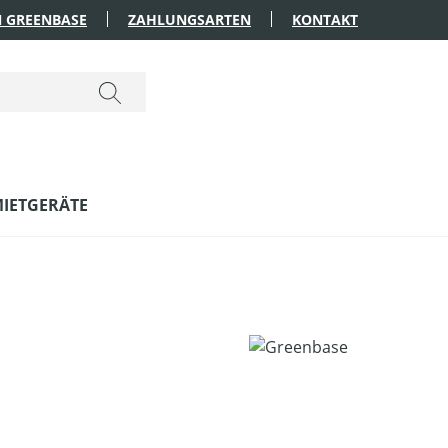
 GREENBASE
ZAHLUNGSARTEN
KONTAKT
IETGERÄTE