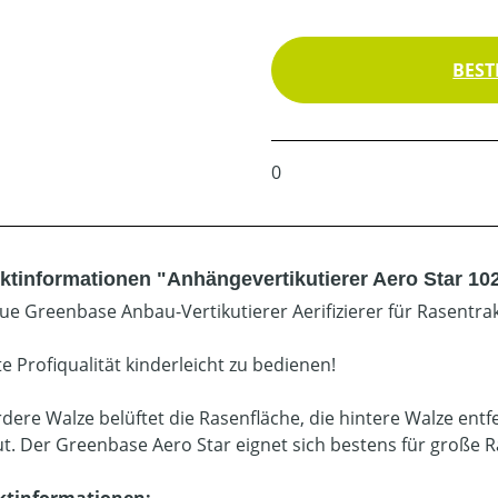
BEST
0
ktinformationen "Anhängevertikutierer Aero Star 10
ue Greenbase Anbau-Vertikutierer Aerifizierer für Rasentra
e Profiqualität kinderleicht zu bedienen!
rdere Walze belüftet die Rasenfläche, die hintere Walze e
t. Der Greenbase Aero Star eignet sich bestens für große 