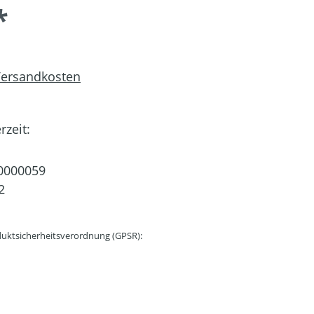
*
 Versandkosten
rzeit:
0000059
2
uktsicherheitsverordnung (GPSR):