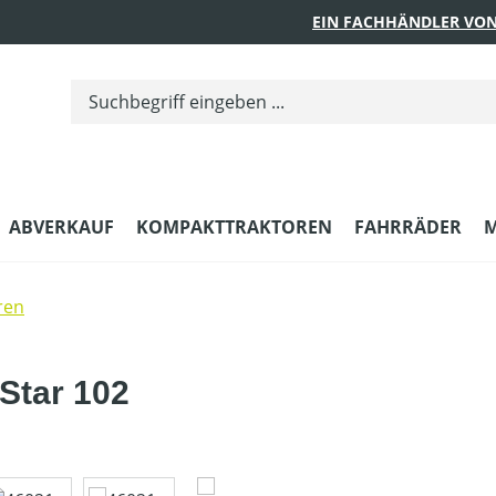
EIN FACHHÄNDLER VON
ABVERKAUF
KOMPAKTTRAKTOREN
FAHRRÄDER
M
ren
Star 102