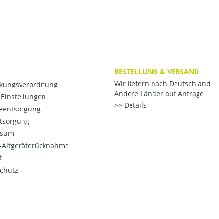
BESTELLUNG & VERSAND
Wir liefern nach Deutschland
kungsverordnung
Andere Länder auf Anfrage
Einstellungen
Details
ieentsorgung
ntsorgung
ssum
o-Altgeräterücknahme
t
chutz