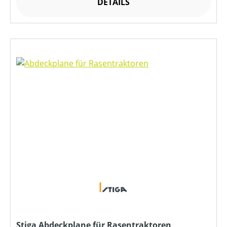
DETAILS
Stiga Abdeckplane für Rasentraktoren