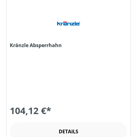
Kränzle Absperrhahn
104,12 €*
DETAILS