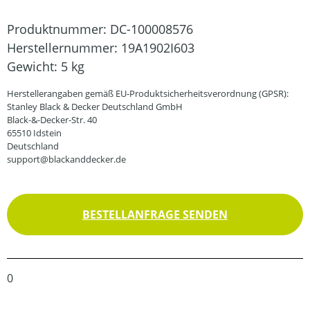
Produktnummer:
DC-100008576
Herstellernummer:
19A1902I603
Gewicht:
5 kg
Herstellerangaben gemäß EU-Produktsicherheitsverordnung (GPSR):
Stanley Black & Decker Deutschland GmbH
Black-&-Decker-Str. 40
65510 Idstein
Deutschland
support@blackanddecker.de
BESTELLANFRAGE SENDEN
0