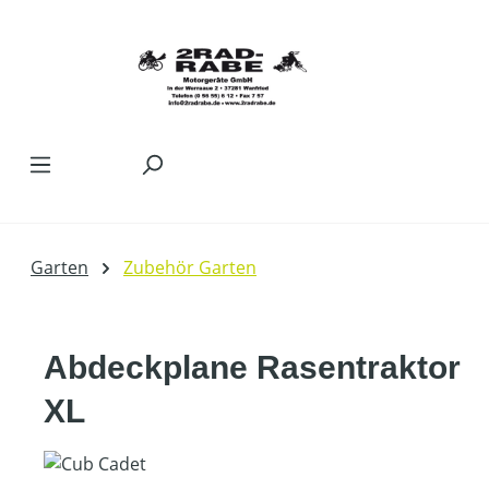
Zum Hauptinhalt springen
Garten
Zubehör Garten
Abdeckplane Rasentraktor
XL