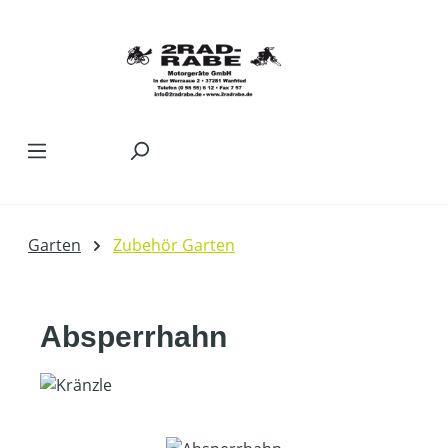
Zum Hauptinhalt springen
Garten
Zubehör Garten
Absperrhahn