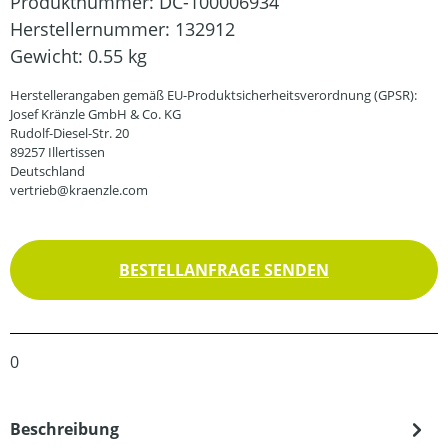
Produktnummer:
DC-100006934
Herstellernummer:
132912
Gewicht:
0.55 kg
Herstellerangaben gemäß EU-Produktsicherheitsverordnung (GPSR):
Josef Kränzle GmbH & Co. KG
Rudolf-Diesel-Str. 20
89257 Illertissen
Deutschland
vertrieb@kraenzle.com
BESTELLANFRAGE SENDEN
0
Beschreibung