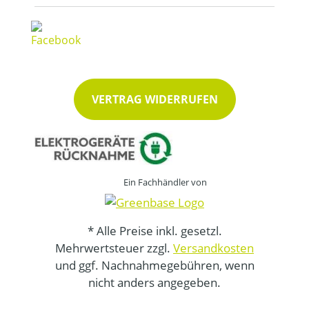
VERTRAG WIDERRUFEN
Ein Fachhändler von
* Alle Preise inkl. gesetzl.
Mehrwertsteuer zzgl.
Versandkosten
und ggf. Nachnahmegebühren, wenn
nicht anders angegeben.