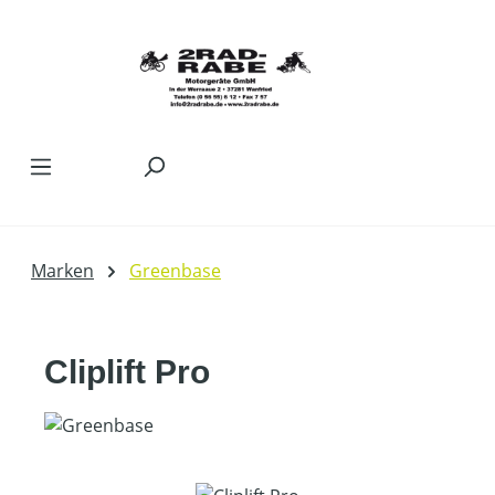
Zum Hauptinhalt springen
Marken
Greenbase
Cliplift Pro