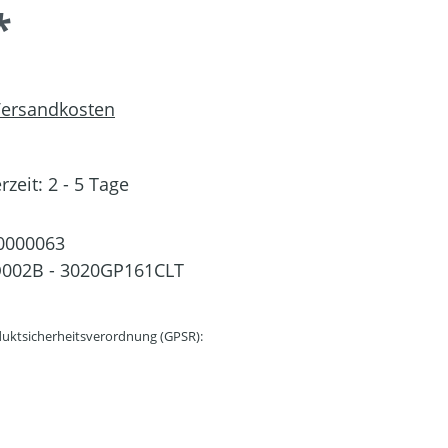
*
 Versandkosten
rzeit: 2 - 5 Tage
0000063
002B - 3020GP161CLT
uktsicherheitsverordnung (GPSR):