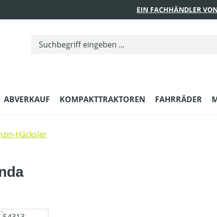
EIN FACHHÄNDLER VON
ABVERKAUF
KOMPAKTTRAKTOREN
FAHRRÄDER
M
nzin-Häcksler
onda