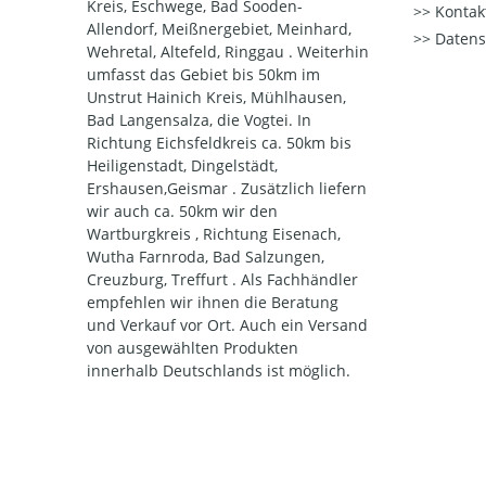
Kreis, Eschwege, Bad Sooden-
Kontak
Allendorf, Meißnergebiet, Meinhard,
Datens
Wehretal, Altefeld, Ringgau . Weiterhin
umfasst das Gebiet bis 50km im
Unstrut Hainich Kreis, Mühlhausen,
Bad Langensalza, die Vogtei. In
Richtung Eichsfeldkreis ca. 50km bis
Heiligenstadt, Dingelstädt,
Ershausen,Geismar . Zusätzlich liefern
wir auch ca. 50km wir den
Wartburgkreis , Richtung Eisenach,
Wutha Farnroda, Bad Salzungen,
Creuzburg, Treffurt . Als Fachhändler
empfehlen wir ihnen die Beratung
und Verkauf vor Ort. Auch ein Versand
von ausgewählten Produkten
innerhalb Deutschlands ist möglich.