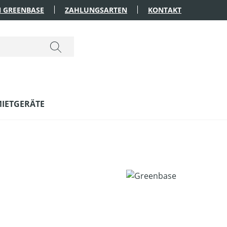
 GREENBASE
ZAHLUNGSARTEN
KONTAKT
IETGERÄTE