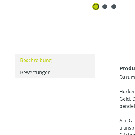
Beschreibung
Produ
Bewertungen
Darum 
Hecken
Geld. 
pendel
Alle G
transp