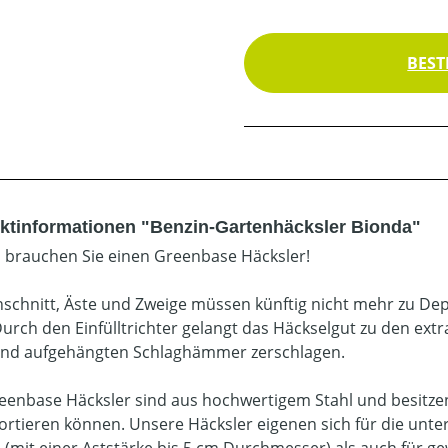
BEST
ktinformationen "Benzin-Gartenhäcksler Bionda"
brauchen Sie einen Greenbase Häcksler!
schnitt, Äste und Zweige müssen künftig nicht mehr zu Dep
Durch den Einfülltrichter gelangt das Häckselgut zu den ex
nd aufgehängten Schlaghämmer zerschlagen.
reenbase Häcksler sind aus hochwertigem Stahl und besitzen 
ortieren können. Unsere Häcksler eigenen sich für die unter