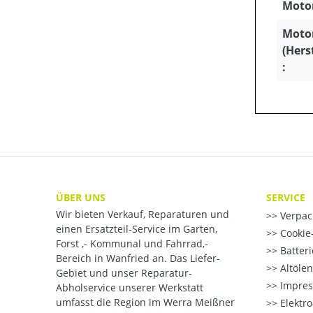
Motor
Moto
(Hers
:
ÜBER UNS
SERVICE
Wir bieten Verkauf, Reparaturen und
Verpac
einen Ersatzteil-Service im Garten,
Cookie-
Forst ,- Kommunal und Fahrrad,-
Batter
Bereich in Wanfried an. Das Liefer-
Altöle
Gebiet und unser Reparatur-
Impre
Abholservice unserer Werkstatt
umfasst die Region im Werra Meißner
Elektr