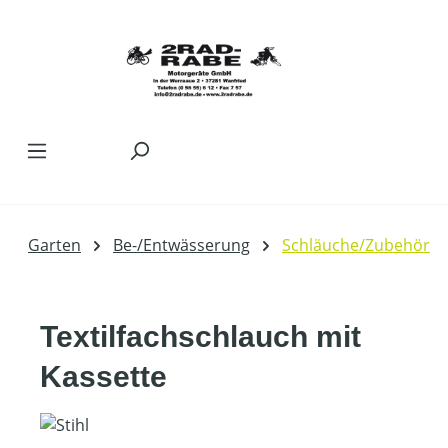
Zum Hauptinhalt springen
Garten
Be-/Entwässerung
Schläuche/Zubehör
Textilfachschlauch mit
Kassette