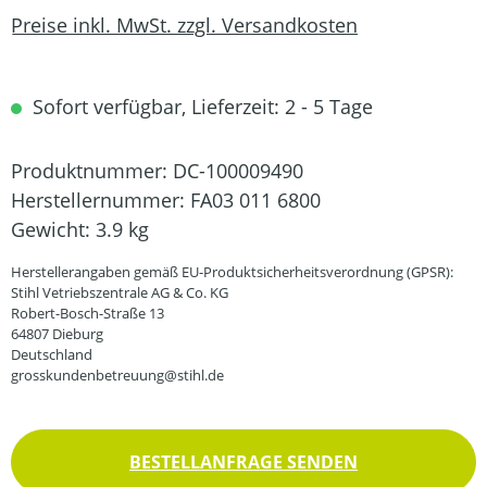
Preise inkl. MwSt. zzgl. Versandkosten
Sofort verfügbar, Lieferzeit: 2 - 5 Tage
Produktnummer:
DC-100009490
Herstellernummer:
FA03 011 6800
Gewicht:
3.9 kg
Herstellerangaben gemäß EU-Produktsicherheitsverordnung (GPSR):
Stihl Vetriebszentrale AG & Co. KG
Robert-Bosch-Straße 13
64807 Dieburg
Deutschland
grosskundenbetreuung@stihl.de
BESTELLANFRAGE SENDEN