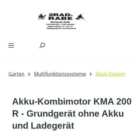
Zum Hauptinhalt springen
Garten
Multifunktionssysteme
Basis-System
Akku-Kombimotor KMA 200
R - Grundgerät ohne Akku
und Ladegerät