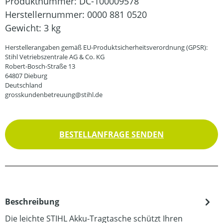
Produktnummer:
DC-100009578
Herstellernummer:
0000 881 0520
Gewicht:
3 kg
Herstellerangaben gemäß EU-Produktsicherheitsverordnung (GPSR):
Stihl Vetriebszentrale AG & Co. KG
Robert-Bosch-Straße 13
64807 Dieburg
Deutschland
grosskundenbetreuung@stihl.de
BESTELLANFRAGE SENDEN
Beschreibung
Die leichte STIHL Akku-Tragtasche schützt Ihren