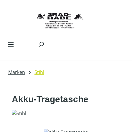
Zum Hauptinhalt springen
Marken
Stihl
Akku-Tragetasche