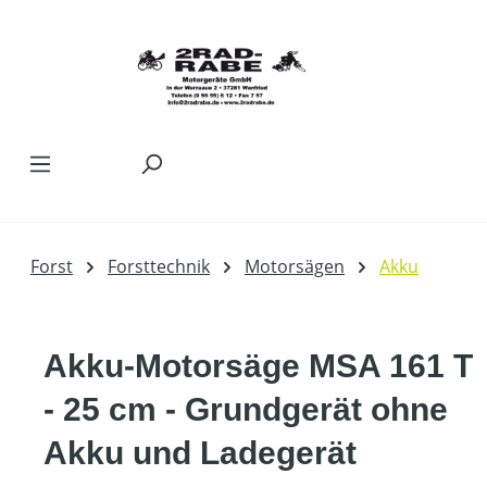
Zum Hauptinhalt springen
Forst
Forsttechnik
Motorsägen
Akku
Akku-Motorsäge MSA 161 T
- 25 cm - Grundgerät ohne
Akku und Ladegerät