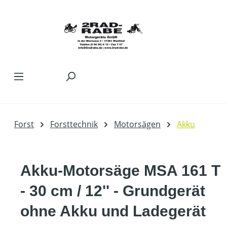
Zum Hauptinhalt springen
Forst
Forsttechnik
Motorsägen
Akku
Akku-Motorsäge MSA 161 T
- 30 cm / 12'' - Grundgerät
ohne Akku und Ladegerät