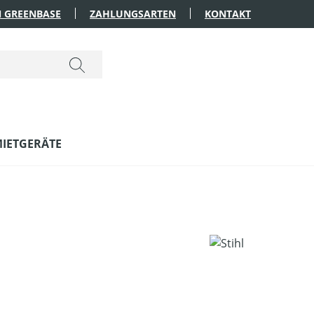
 GREENBASE
ZAHLUNGSARTEN
KONTAKT
IETGERÄTE