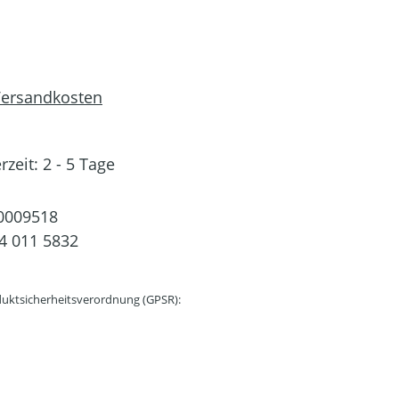
 Versandkosten
rzeit: 2 - 5 Tage
0009518
4 011 5832
uktsicherheitsverordnung (GPSR):