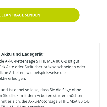
ELLANFRAGE SENDEN
. Akku und Ladegerät"
nde Akku-Kettensäge STIHL MSA 80 C-B ist gut
ück Äste oder Sträucher präzise schneiden oder
iche Arbeiten, wie beispielsweise die
ktiv erledigen.
nd ist dabei so leise, dass Sie die Säge ohne
 Sie direkt mit dem Arbeiten starten möchten,
hnt es sich, die Akku-Motorsäge STIHL MSA 80 C-B