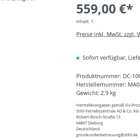
559,00 €*
Inhalt:
1
Preise inkl. MwSt. zzgl.
Sofort verfügbar, Liefe
Produktnummer:
DC-10
Herstellernummer:
MA0
Gewicht:
2.9 kg
Herstellerangaben gemäß EU-Prod
Stihl Vetriebszentrale AG & Co. KG
Robert-Bosch-Straße 13
64807 Dieburg
Deutschland
grosskundenbetreuung@stihl.de