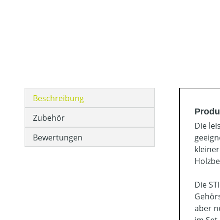
Beschreibung
Produ
Zubehör
Die le
Bewertungen
geeign
kleine
Holzbe
Die ST
Gehörs
aber n