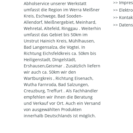
Impre
Abholservice unserer Werkstatt
umfasst die Region im Werra Meißner
Elektr
Kreis, Eschwege, Bad Sooden-
Kontak
Allendorf, Meißnergebiet, Meinhard,
Datens
Wehretal, Altefeld, Ringgau . Weiterhin
umfasst das Gebiet bis 50km im
Unstrut Hainich Kreis, Mühlhausen,
Bad Langensalza, die Vogtei. In
Richtung Eichsfeldkreis ca. 50km bis
Heiligenstadt, Dingelstädt,
Ershausen,Geismar . Zusätzlich liefern
wir auch ca. 50km wir den
Wartburgkreis , Richtung Eisenach,
Wutha Farnroda, Bad Salzungen,
Creuzburg, Treffurt . Als Fachhändler
empfehlen wir ihnen die Beratung
und Verkauf vor Ort. Auch ein Versand
von ausgewählten Produkten
innerhalb Deutschlands ist möglich.