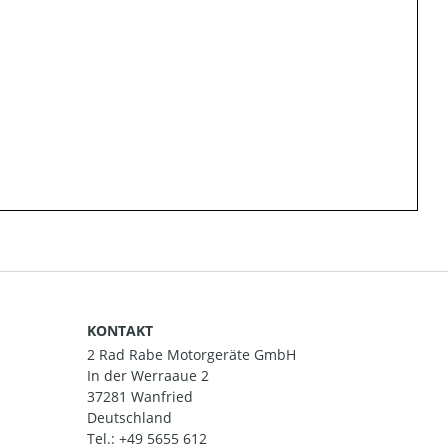
KONTAKT
2 Rad Rabe Motorgeräte GmbH
In der Werraaue 2
37281 Wanfried
Deutschland
Tel.:
+49 5655 612