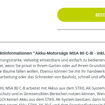
BEST
ktinformationen "Akku-Motorsäge MSA 80 C-B - inkl
istungsstarke, vielseitig einsetzbare und einfach zu bediene
et, wenn Sie privat in Ihrem Garten oder auf Ihrem Grundst
re Bäume fällen wollen. Ebenso können Sie mit ihr handwerkl
arbeitung oder das Schneiden von Bauholz, schnell und effe
IHL MSA 80 C-B arbeitet mit Akkus aus dem STIHL AK-System u
chutz und in lärmsensiblen Bereichen nutzen können. Wenn
och keinen Akku aus dem STIHL AK-System besitzen, dann lo