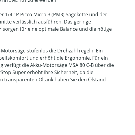
STIHL AL 101 zu erwerben.
r 1/4'' P Picco Micro 3 (PM3) Sägekette und der
nitte verlässlich ausführen. Das geringe
r sorgen für eine optimale Balance und die nötige
-Motorsäge stufenlos die Drehzahl regeln. Ein
rbeitskomfort und erhöht die Ergonomie. Für ein
 verfügt die Akku-Motorsäge MSA 80 C-B über die
top Super erhöht Ihre Sicherheit, da die
 Am transparenten Öltank haben Sie den Ölstand