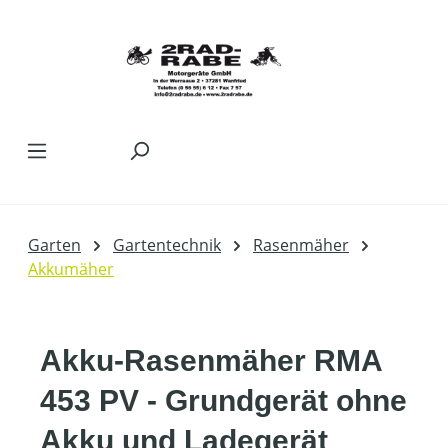
Zum Hauptinhalt springen
Garten
Gartentechnik
Rasenmäher
Akkumäher
Akku-Rasenmäher RMA
453 PV - Grundgerät ohne
Akku und Ladegerät