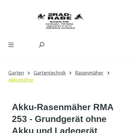
Zum Hauptinhalt springen
Garten
Gartentechnik
Rasenmäher
Akkumäher
Akku-Rasenmäher RMA
253 - Grundgerät ohne
Akku und Ladegerät