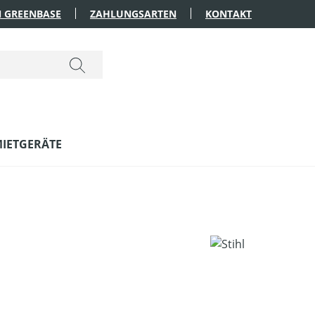
 GREENBASE
ZAHLUNGSARTEN
KONTAKT
IETGERÄTE