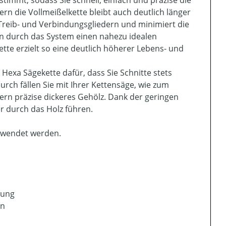
timmt, sodass Sie schnell, einfach und präzise die
rn die Vollmeißelkette bleibt auch deutlich länger
 Treib- und Verbindungsgliedern und minimiert die
n durch das System einen nahezu idealen
tte erzielt so eine deutlich höherer Lebens- und
 Hexa Sägekette dafür, dass Sie Schnitte stets
ch fällen Sie mit Ihrer Kettensäge, wie zum
nern präzise dickeres Gehölz. Dank der geringen
r durch das Holz führen.
erwendet werden.
tung
en