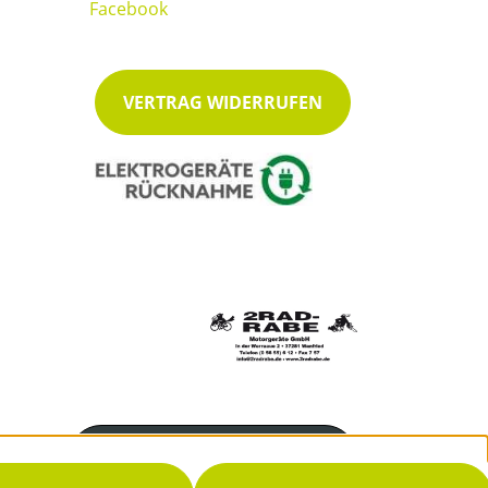
VERTRAG WIDERRUFEN
Servicenummer
05655 612