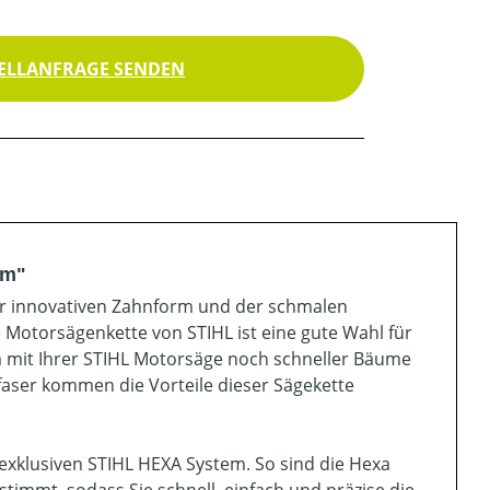
ELLANFRAGE SENDEN
cm"
 der innovativen Zahnform und der schmalen
e Motorsägenkette von STIHL ist eine gute Wahl für
um mit Ihrer STIHL Motorsäge noch schneller Bäume
zfaser kommen die Vorteile dieser Sägekette
exklusiven STIHL HEXA System. So sind die Hexa