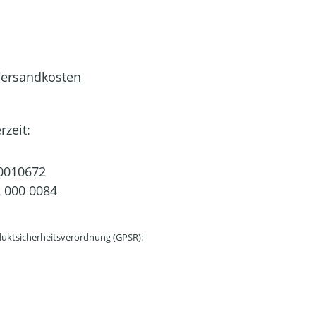
 Versandkosten
rzeit:
0010672
 000 0084
uktsicherheitsverordnung (GPSR):