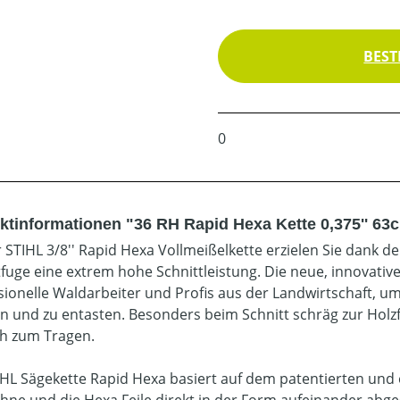
BEST
0
ktinformationen "36 RH Rapid Hexa Kette 0,375'' 63
r STIHL 3/8'' Rapid Hexa Vollmeißelkette erzielen Sie dank
tfuge eine extrem hohe Schnittleistung. Die neue, innovativ
sionelle Waldarbeiter und Profis aus der Landwirtschaft, 
len und zu entasten. Besonders beim Schnitt schräg zur Hol
ch zum Tragen.
IHL Sägekette Rapid Hexa basiert auf dem patentierten und 