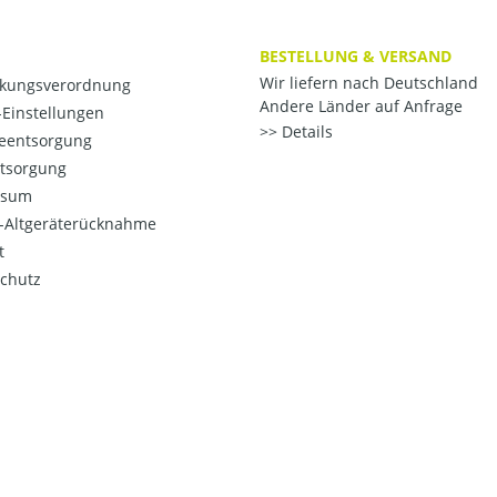
BESTELLUNG & VERSAND
Wir liefern nach Deutschland
kungsverordnung
Andere Länder auf Anfrage
Einstellungen
Details
ieentsorgung
ntsorgung
ssum
o-Altgeräterücknahme
t
chutz