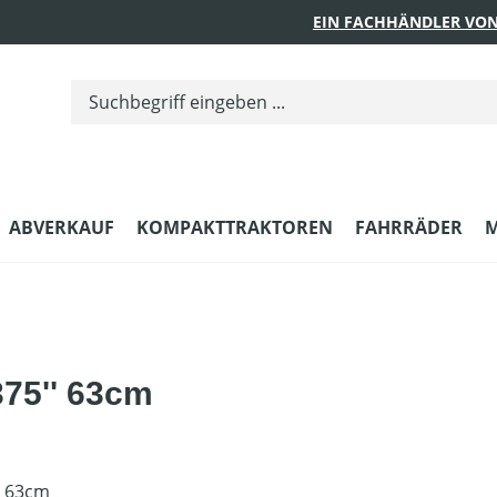
EIN FACHHÄNDLER VON
ABVERKAUF
KOMPAKTTRAKTOREN
FAHRRÄDER
M
375'' 63cm