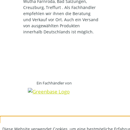
Wutha Farnroda, Bad Salzungen,
Creuzburg, Treffurt . Als Fachhändler
empfehlen wir ihnen die Beratung
und Verkauf vor Ort. Auch ein Versand
von ausgewählten Produkten
innerhalb Deutschlands ist möglich.
Ein Fachhändler von
Diese Website verwendet Cookies, um eine bestmögliche Erfahru