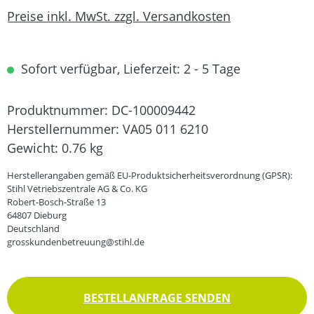
Preise inkl. MwSt. zzgl. Versandkosten
Sofort verfügbar, Lieferzeit: 2 - 5 Tage
Produktnummer:
DC-100009442
Herstellernummer:
VA05 011 6210
Gewicht:
0.76 kg
Herstellerangaben gemäß EU-Produktsicherheitsverordnung (GPSR):
Stihl Vetriebszentrale AG & Co. KG
Robert-Bosch-Straße 13
64807 Dieburg
Deutschland
grosskundenbetreuung@stihl.de
BESTELLANFRAGE SENDEN