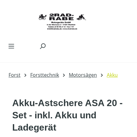
Zum Hauptinhalt springen
Forst
Forsttechnik
Motorsägen
Akku
Akku-Astschere ASA 20 -
Set - inkl. Akku und
Ladegerät