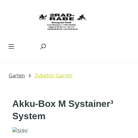
Zum Hauptinhalt springen
Garten
Zubehör Garten
Akku-Box M Systainer³
System