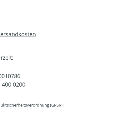
 Versandkosten
rzeit:
0010786
 400 0200
uktsicherheitsverordnung (GPSR):