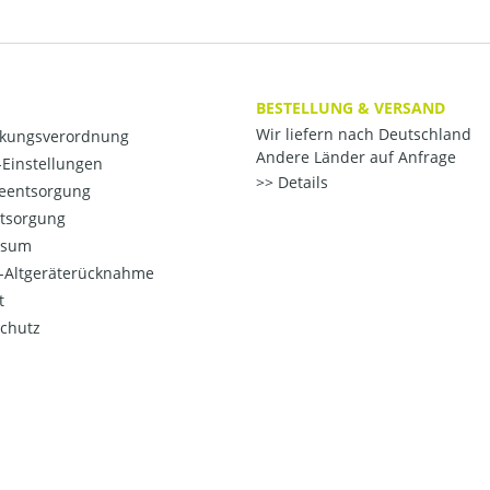
BESTELLUNG & VERSAND
Wir liefern nach Deutschland
kungsverordnung
Andere Länder auf Anfrage
Einstellungen
Details
ieentsorgung
ntsorgung
ssum
o-Altgeräterücknahme
t
chutz