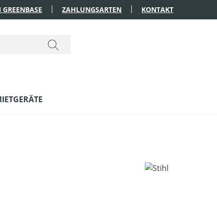
 GREENBASE
ZAHLUNGSARTEN
KONTAKT
IETGERÄTE