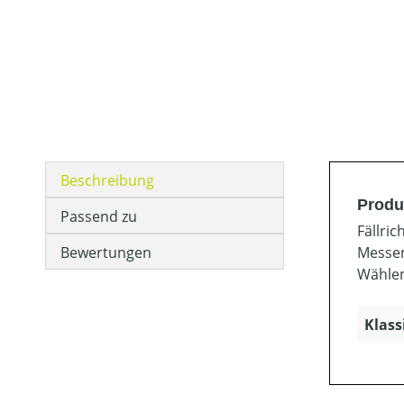
Beschreibung
Produ
Passend zu
Fällri
Bewertungen
Messen
Wählen
Klass