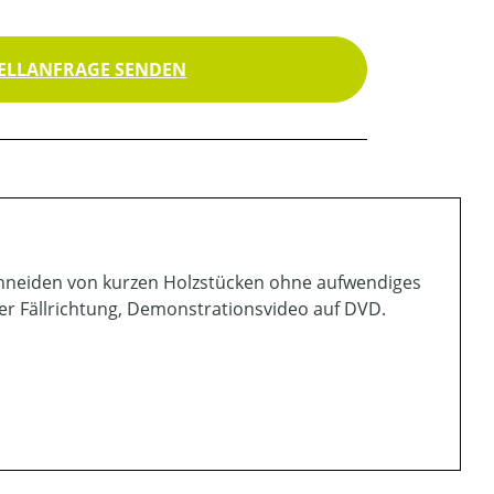
ELLANFRAGE SENDEN
schneiden von kurzen Holzstücken ohne aufwendiges
der Fällrichtung, Demonstrationsvideo auf DVD.