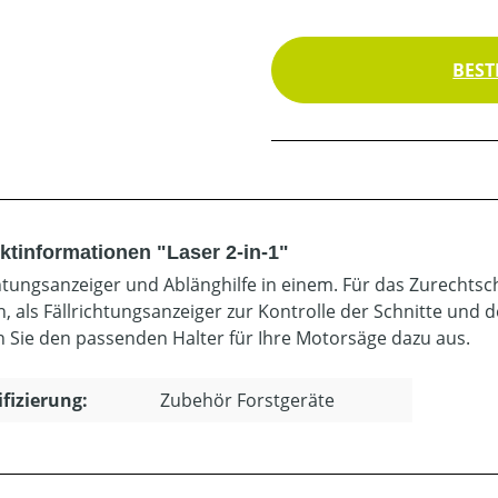
BEST
ktinformationen "Laser 2-in-1"
chtungsanzeiger und Ablänghilfe in einem. Für das Zurecht
, als Fällrichtungsanzeiger zur Kontrolle der Schnitte und 
 Sie den passenden Halter für Ihre Motorsäge dazu aus.
ifizierung:
Zubehör Forstgeräte