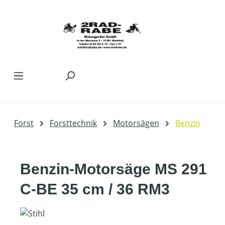
Zum Hauptinhalt springen
Forst
Forsttechnik
Motorsägen
Benzin
Benzin-Motorsäge MS 291
C-BE 35 cm / 36 RM3