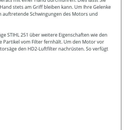
räts mit einer Hand durchführen. Dies lässt Sie
Hand stets am Griff bleiben kann. Um Ihre Gelenke
em auftretende Schwingungen des Motors und
säge STIHL 251 über weitere Eigenschaften wie den
Partikel vom Filter fernhält. Um den Motor vor
orsäge den HD2-Luftfilter nachrüsten. So verfügt