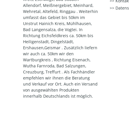
Kontak
Allendorf, Meißnergebiet, Meinhard,
Datens
Wehretal, Altefeld, Ringgau . Weiterhin
umfasst das Gebiet bis 50km im
Unstrut Hainich Kreis, Mühlhausen,
Bad Langensalza, die Vogtei. In
Richtung Eichsfeldkreis ca. 50km bis
Heiligenstadt, Dingelstädt,
Ershausen,Geismar . Zusätzlich liefern
wir auch ca. 50km wir den
Wartburgkreis , Richtung Eisenach,
Wutha Farnroda, Bad Salzungen,
Creuzburg, Treffurt . Als Fachhändler
empfehlen wir ihnen die Beratung
und Verkauf vor Ort. Auch ein Versand
von ausgewählten Produkten
innerhalb Deutschlands ist möglich.