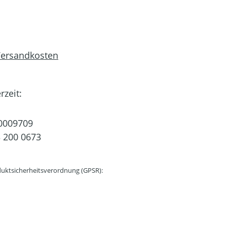
 Versandkosten
rzeit:
0009709
 200 0673
uktsicherheitsverordnung (GPSR):