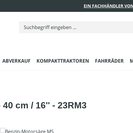
EIN FACHHÄNDLER VON
ABVERKAUF
KOMPAKTTRAKTOREN
FAHRRÄDER
M
40 cm / 16'' - 23RM3