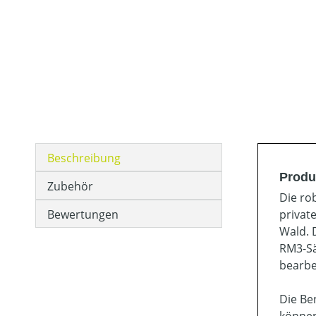
Beschreibung
Produ
Zubehör
Die ro
Bewertungen
privat
Wald. 
RM3-Sä
bearbe
Die Be