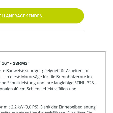
ELLANFRAGE SENDEN
 16'' - 23RM3"
te Bauweise sehr gut geeignet für Arbeiten im
 sich diese Motorsäge für die Brennholzernte im
e Schnittleistung und ihre langlebige STIHL .325-
nalen 40-cm-Schiene effektiv fällen und
r mit 2,2 kW (3,0 PS). Dank der Einhebelbedienung