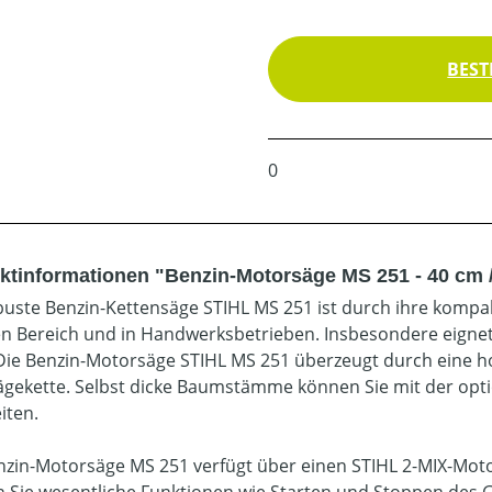
BEST
0
ktinformationen "Benzin-Motorsäge MS 251 - 40 cm /
buste Benzin-Kettensäge STIHL MS 251 ist durch ihre kompak
en Bereich und in Handwerksbetrieben. Insbesondere eignet
Die Benzin-Motorsäge STIHL MS 251 überzeugt durch eine hoh
gekette. Selbst dicke Baumstämme können Sie mit der optio
iten.
nzin-Motorsäge MS 251 verfügt über einen STIHL 2-MIX-Moto