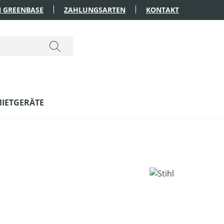
 GREENBASE
ZAHLUNGSARTEN
KONTAKT
IETGERÄTE