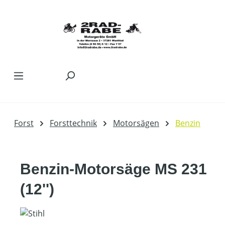
Zum Hauptinhalt springen
Forst
Forsttechnik
Motorsägen
Benzin
Benzin-Motorsäge MS 231
(12'')