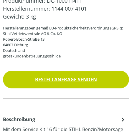
Produktnummer:
DC-100011411
Herstellernummer:
1144 007 4101
Gewicht:
3 kg
Herstellerangaben gemäß EU-Produktsicherheitsverordnung (GPSR):
Stihl Vetriebszentrale AG & Co. KG
Robert-Bosch-Straße 13
64807 Dieburg
Deutschland
grosskundenbetreuung@stihl.de
BESTELLANFRAGE SENDEN
Beschreibung
Mit dem Service Kit 16 für die STIHL Benzin?Motorsäge