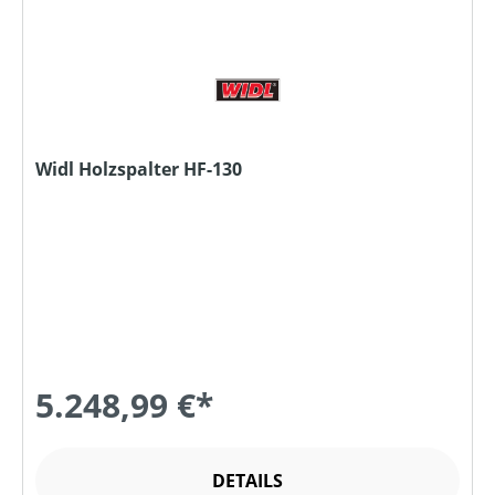
Widl Holzspalter HF-130
5.248,99 €*
DETAILS