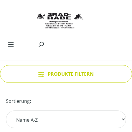
Zum Hauptinhalt springen
PRODUKTE FILTERN
Sortierung: