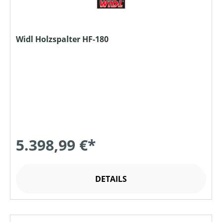
Widl Holzspalter HF-180
5.398,99 €*
DETAILS