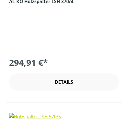
AL-KO Holzspalter LSH 370/4
294,91 €*
DETAILS