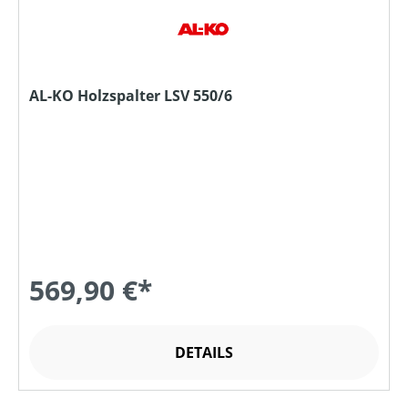
AL-KO Holzspalter LSV 550/6
569,90 €*
DETAILS