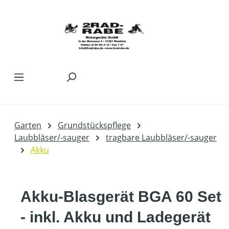
Zum Hauptinhalt springen
Garten
Grundstückspflege
Laubbläser/-sauger
tragbare Laubbläser/-sauger
Akku
Akku-Blasgerät BGA 60 Set
- inkl. Akku und Ladegerät