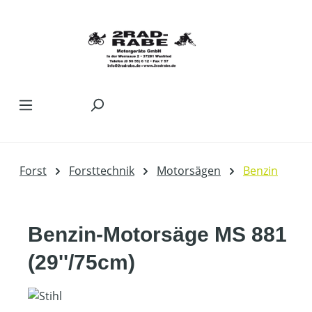
Zum Hauptinhalt springen
Forst
Forsttechnik
Motorsägen
Benzin
Benzin-Motorsäge MS 881
(29''/75cm)