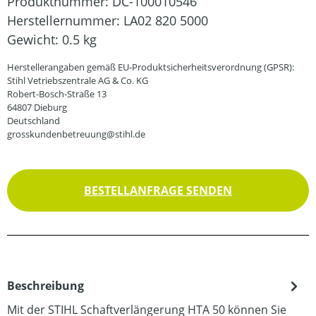
Produktnummer:
DC-100010546
Herstellernummer:
LA02 820 5000
Gewicht:
0.5 kg
Herstellerangaben gemäß EU-Produktsicherheitsverordnung (GPSR):
Stihl Vetriebszentrale AG & Co. KG
Robert-Bosch-Straße 13
64807 Dieburg
Deutschland
grosskundenbetreuung@stihl.de
BESTELLANFRAGE SENDEN
Beschreibung
Mit der STIHL Schaftverlängerung HTA 50 können Sie