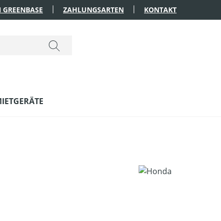
 GREENBASE
ZAHLUNGSARTEN
KONTAKT
IETGERÄTE