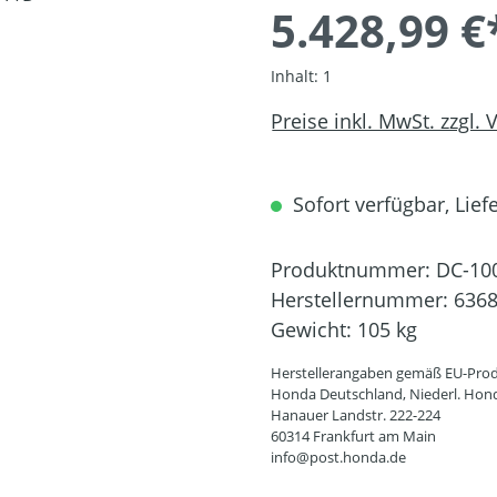
5.428,99 €
Inhalt:
1
Preise inkl. MwSt. zzgl.
Sofort verfügbar, Liefe
Produktnummer:
DC-10
Herstellernummer:
636
Gewicht:
105 kg
Herstellerangaben gemäß EU-Prod
Honda Deutschland, Niederl. Hon
Hanauer Landstr. 222-224
60314 Frankfurt am Main
info@post.honda.de