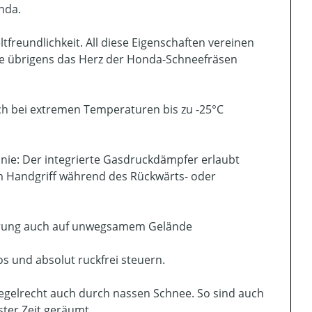
nda.
freundlichkeit. All diese Eigenschaften vereinen
ie übrigens das Herz der Honda-Schneefräsen
ch bei extremen Temperaturen bis zu -25°C
 nie: Der integrierte Gasdruckdämpfer erlaubt
em Handgriff während des Rückwärts- oder
hrung auch auf unwegsamem Gelände
os und absolut ruckfrei steuern.
 regelrecht auch durch nassen Schnee. So sind auch
ter Zeit geräumt.