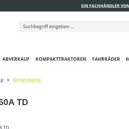
EIN FACHHÄNDLER VON
ABVERKAUF
KOMPAKTTRAKTOREN
FAHRRÄDER
M
te
Winterdienst
760A TD