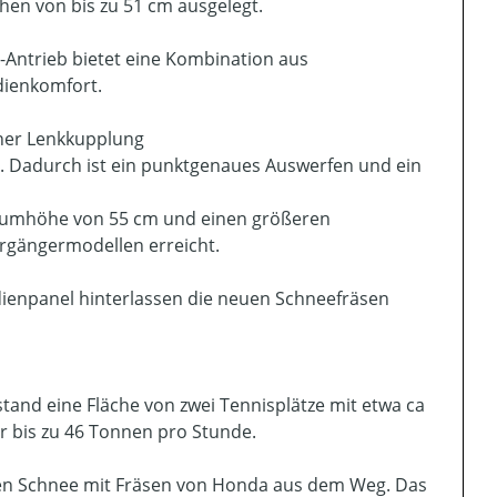
en von bis zu 51 cm ausgelegt.
-Antrieb bietet eine Kombination aus
dienkomfort.
iner Lenkkupplung
t. Dadurch ist ein punktgenaues Auswerfen und ein
 Räumhöhe von 55 cm und einen größeren
orgängermodellen erreicht.
enpanel hinterlassen die neuen Schneefräsen
and eine Fläche von zwei Tennisplätze mit etwa ca
r bis zu 46 Tonnen pro Stunde.
en Schnee mit Fräsen von Honda aus dem Weg. Das