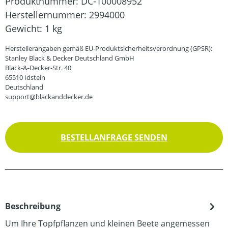
Produktnummer:
DC-100008952
Herstellernummer:
2994000
Gewicht:
1 kg
Herstellerangaben gemäß EU-Produktsicherheitsverordnung (GPSR):
Stanley Black & Decker Deutschland GmbH
Black-&-Decker-Str. 40
65510 Idstein
Deutschland
support@blackanddecker.de
BESTELLANFRAGE SENDEN
Beschreibung
Um Ihre Topfpflanzen und kleinen Beete angemessen