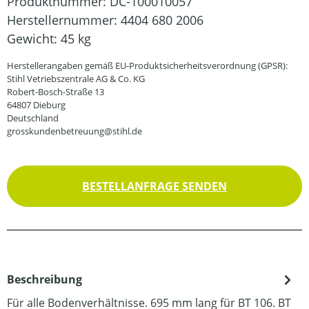
Produktnummer:
DC-100010057
Herstellernummer:
4404 680 2006
Gewicht:
45 kg
Herstellerangaben gemäß EU-Produktsicherheitsverordnung (GPSR):
Stihl Vetriebszentrale AG & Co. KG
Robert-Bosch-Straße 13
64807 Dieburg
Deutschland
grosskundenbetreuung@stihl.de
BESTELLANFRAGE SENDEN
Beschreibung
Für alle Bodenverhältnisse. 695 mm lang für BT 106. BT