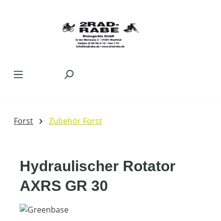
Zum Hauptinhalt springen
Forst
Zubehör Forst
Hydraulischer Rotator
AXRS GR 30