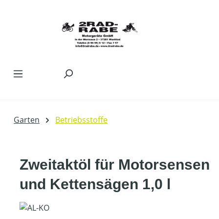
Zum Hauptinhalt springen
Garten
Betriebsstoffe
Zweitaktöl für Motorsensen
und Kettensägen 1,0 l