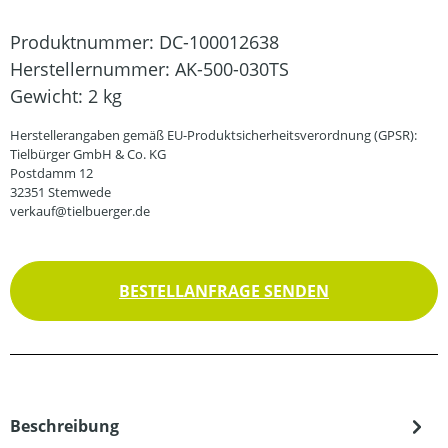
Produktnummer:
DC-100012638
Herstellernummer:
AK-500-030TS
Gewicht:
2 kg
Herstellerangaben gemäß EU-Produktsicherheitsverordnung (GPSR):
Tielbürger GmbH & Co. KG
Postdamm 12
32351 Stemwede
verkauf@tielbuerger.de
BESTELLANFRAGE SENDEN
Beschreibung