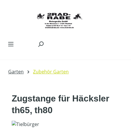
Zum Hauptinhalt springen
Garten
Zubehör Garten
Zugstange für Häcksler
th65, th80