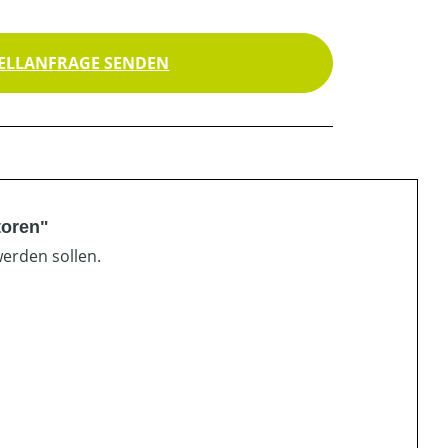
ELLANFRAGE SENDEN
toren"
werden sollen.