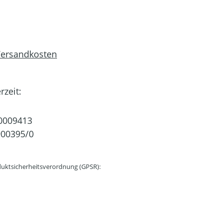
 Versandkosten
rzeit:
0009413
00395/0
uktsicherheitsverordnung (GPSR):