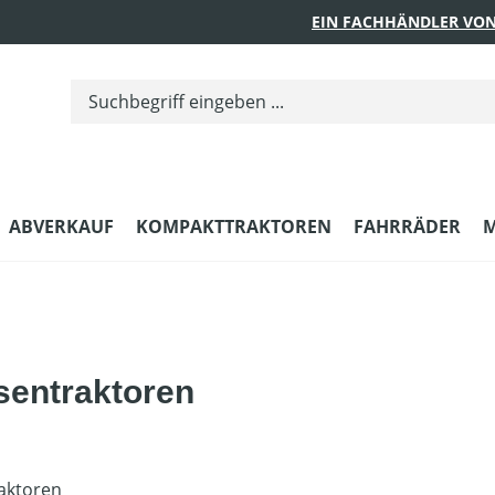
EIN FACHHÄNDLER VON
ABVERKAUF
KOMPAKTTRAKTOREN
FAHRRÄDER
M
sentraktoren