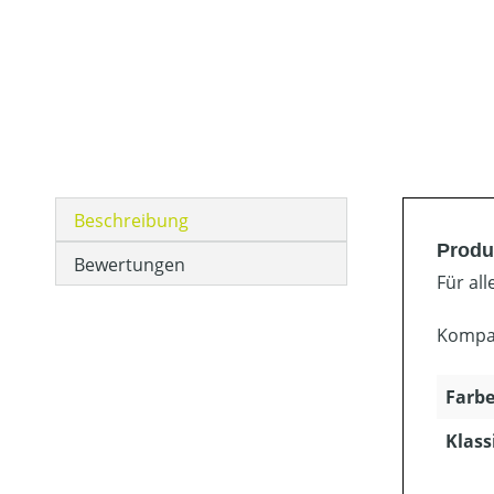
Beschreibung
Produ
Bewertungen
Für al
Kompat
Farbe
Klass