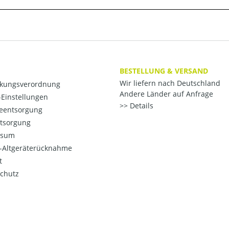
BESTELLUNG & VERSAND
Wir liefern nach Deutschland
kungsverordnung
Andere Länder auf Anfrage
Einstellungen
Details
ieentsorgung
ntsorgung
ssum
o-Altgeräterücknahme
t
chutz