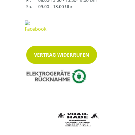
Fr:
08:00-13:00 / 13:30-18:00 Uhr
Sa:
09:00 - 13:00 Uhr
VERTRAG WIDERRUFEN