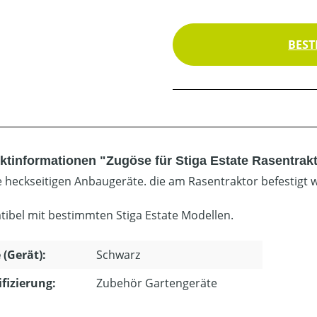
BEST
ktinformationen "Zugöse für Stiga Estate Rasentrak
le heckseitigen Anbaugeräte. die am Rasentraktor befestigt 
ibel mit bestimmten Stiga Estate Modellen.
 (Gerät):
Schwarz
ifizierung:
Zubehör Gartengeräte