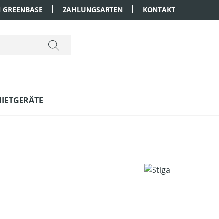
 GREENBASE
ZAHLUNGSARTEN
KONTAKT
IETGERÄTE