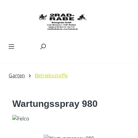
Zum Hauptinhalt springen
Garten
Betriebsstoffe
Wartungsspray 980