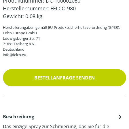
Produktnummer:
DC-100002080
Herstellernummer:
FELCO 980
Gewicht:
0.08 kg
Herstellerangaben gemäß EU-Produktsicherheitsverordnung (GPSR):
Felco Europe GmbH
Ludwigsburger Str. 71
71691 Freiberg a.N.
Deutschland
info@felco.eu
BESTELLANFRAGE SENDEN
Beschreibung
Das einzige Spray zur Schmierung, das Sie für die