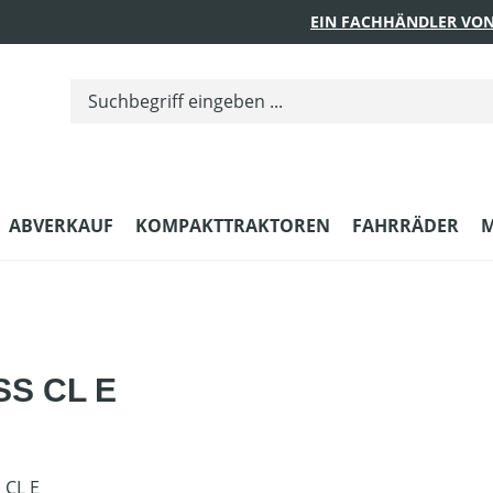
EIN FACHHÄNDLER VON
ABVERKAUF
KOMPAKTTRAKTOREN
FAHRRÄDER
M
 SS CL E