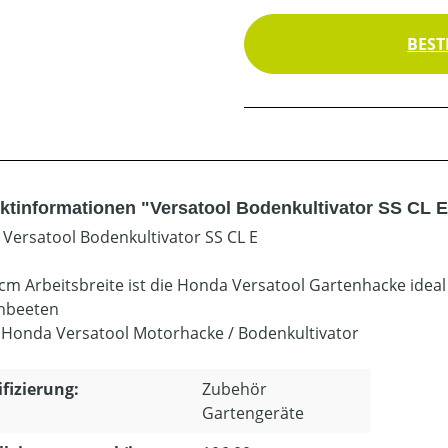
BEST
ktinformationen "Versatool Bodenkultivator SS CL E
Versatool Bodenkultivator SS CL E
 cm Arbeitsbreite ist die Honda Versatool Gartenhacke ideal
nbeeten
Honda Versatool Motorhacke / Bodenkultivator
ifizierung:
Zubehör
Gartengeräte