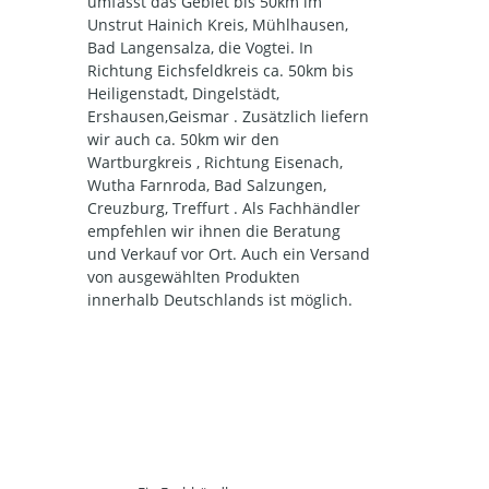
umfasst das Gebiet bis 50km im
Unstrut Hainich Kreis, Mühlhausen,
Bad Langensalza, die Vogtei. In
Richtung Eichsfeldkreis ca. 50km bis
Heiligenstadt, Dingelstädt,
Ershausen,Geismar . Zusätzlich liefern
wir auch ca. 50km wir den
Wartburgkreis , Richtung Eisenach,
Wutha Farnroda, Bad Salzungen,
Creuzburg, Treffurt . Als Fachhändler
empfehlen wir ihnen die Beratung
und Verkauf vor Ort. Auch ein Versand
von ausgewählten Produkten
innerhalb Deutschlands ist möglich.