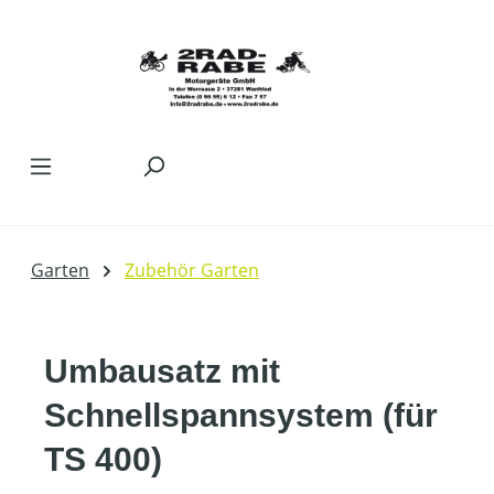
Zum Hauptinhalt springen
Garten
Zubehör Garten
Umbausatz mit
Schnellspannsystem (für
TS 400)