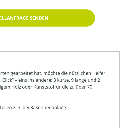
ELLANFRAGE SENDEN
ten gearbeitet hat. möchte die nützlichen Helfer
lick“ – eins ins andere: 3 kurze. 9 lange und 2
igem Holz oder Kunststoffür die zu über 70
eilen z. B. bei Rasenneuanlage.