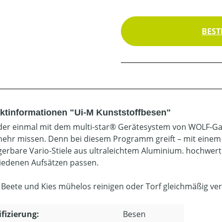
BEST
ktinformationen "Ui-M Kunststoffbesen"
 der einmal mit dem multi-star® Gerätesystem von WOLF-Gar
mehr missen. Denn bei diesem Programm greift – mit einem „C
gerbare Vario-Stiele aus ultraleichtem Aluminium. hochwert
iedenen Aufsätzen passen.
 Beete und Kies mühelos reinigen oder Torf gleichmäßig vert
ifizierung:
Besen