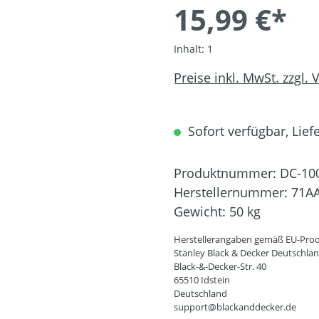
15,99 €*
Inhalt:
1
Preise inkl. MwSt. zzgl.
Sofort verfügbar, Liefe
Produktnummer:
DC-10
Herstellernummer:
71A
Gewicht:
50 kg
Herstellerangaben gemäß EU-Prod
Stanley Black & Decker Deutschl
Black-&-Decker-Str. 40
65510 Idstein
Deutschland
support@blackanddecker.de