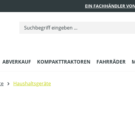
EIN FACHHÄNDLER VON
ABVERKAUF
KOMPAKTTRAKTOREN
FAHRRÄDER
M
te
Haushaltsgeräte