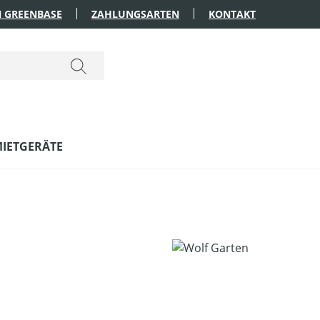
 GREENBASE
ZAHLUNGSARTEN
KONTAKT
IETGERÄTE