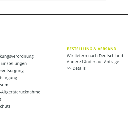
BESTELLUNG & VERSAND
Wir liefern nach Deutschland
kungsverordnung
Andere Länder auf Anfrage
Einstellungen
Details
ieentsorgung
ntsorgung
ssum
o-Altgeräterücknahme
t
chutz