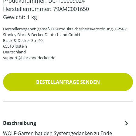
Produktnummer:
DC-100009024
Herstellernummer:
79AMC001650
Gewicht:
1 kg
Herstellerangaben gemäß EU-Produktsicherheitsverordnung (GPSR):
Stanley Black & Decker Deutschland GmbH
Black-&-Decker-Str. 40
65510 Idstein
Deutschland
support@blackanddecker.de
BESTELLANFRAGE SENDEN
Beschreibung
WOLF-Garten hat den Systemgedanken zu Ende