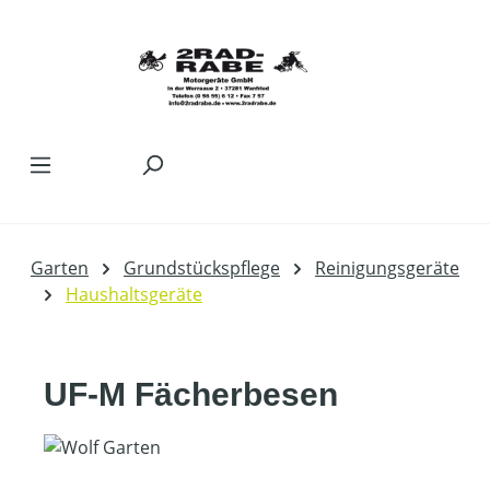
Zum Hauptinhalt springen
Garten
Grundstückspflege
Reinigungsgeräte
Haushaltsgeräte
UF-M Fächerbesen