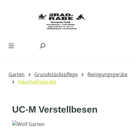
Zum Hauptinhalt springen
Garten
Grundstückspflege
Reinigungsgeräte
Haushaltsgeräte
UC-M Verstellbesen