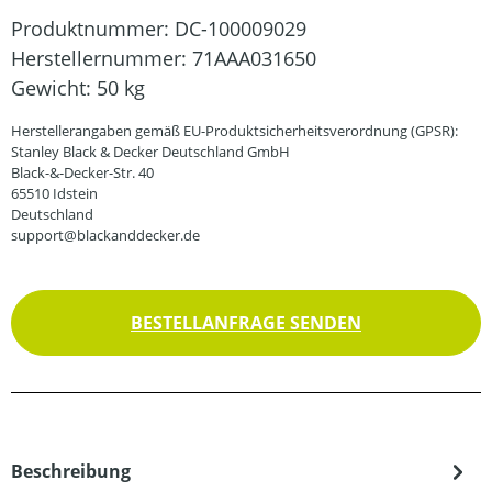
Produktnummer:
DC-100009029
Herstellernummer:
71AAA031650
Gewicht:
50 kg
Herstellerangaben gemäß EU-Produktsicherheitsverordnung (GPSR):
Stanley Black & Decker Deutschland GmbH
Black-&-Decker-Str. 40
65510 Idstein
Deutschland
support@blackanddecker.de
BESTELLANFRAGE SENDEN
Beschreibung