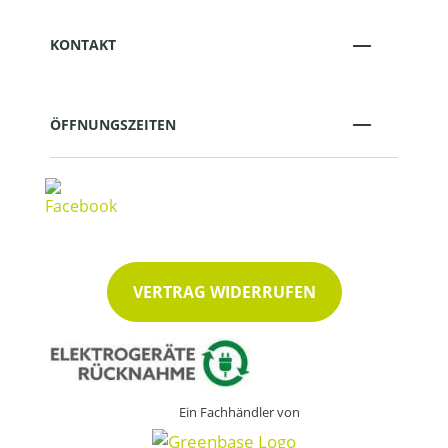
KONTAKT
ÖFFNUNGSZEITEN
VERTRAG WIDERRUFEN
Ein Fachhändler von