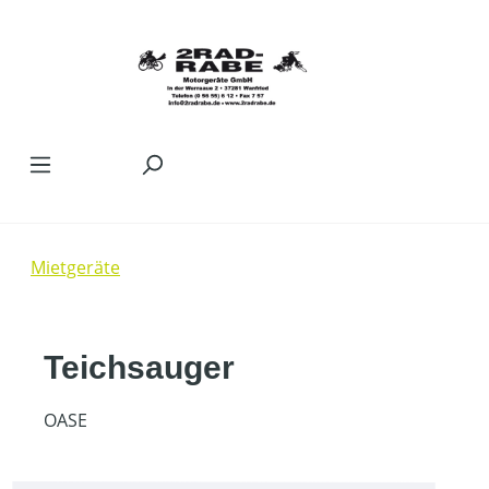
Zum Hauptinhalt springen
Mietgeräte
Teichsauger
OASE